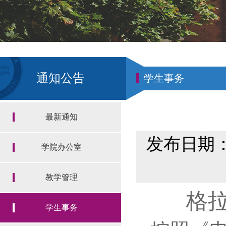
通知公告
学生事务
最新通知
发布日期：2
学院办公室
教学管理
格
学生事务