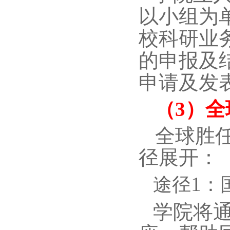
以小组为
校科研业
的申报及
申请及发
（
3
）全
全球胜
径展开：
1
途径
：
学院将