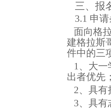
三、报
3.1
申请
面向格
建格拉斯
件中的三
1
、大一
出者优先
2
、具有
3
、具有