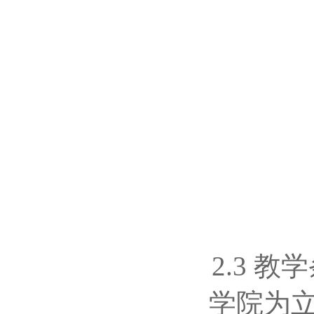
2.3
教学
学院为