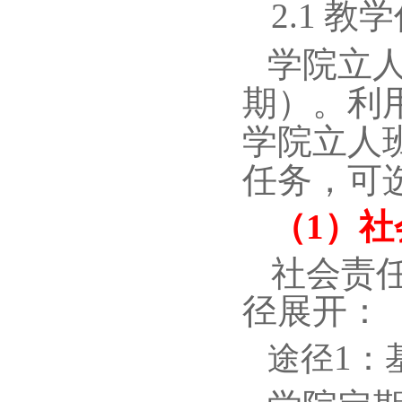
2.1
教学
学院立
期）。利
学院立人
任务，可
（
1
）社
社会责
径展开：
1
途径
：