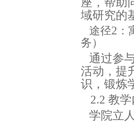
座，帮助
域研究的
2
途径
：
务）
通过参
活动，提
识，锻炼
2.2
教学
学院立