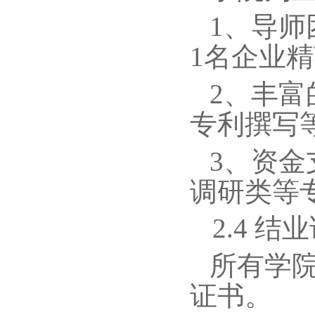
1
、导师
1
名企业精
2
、丰富
专利撰写
3
、资金
调研类等
2.4
结业
所有学
证书。