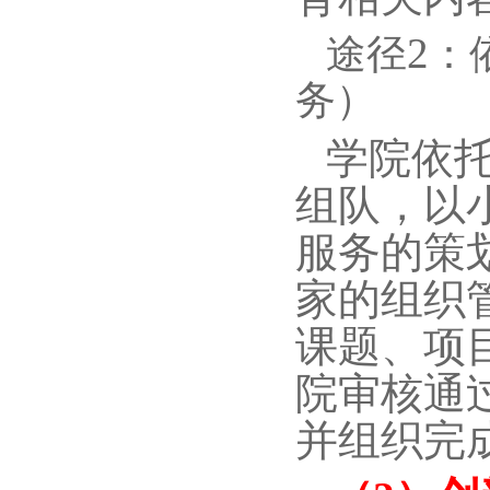
2
途径
：
务）
学院依
组队，以
服务的策
家的组织
课题、项
院审核通
并组织完