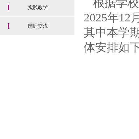
根据学校
实践教学
2025年
国际交流
其中本学
体安排如