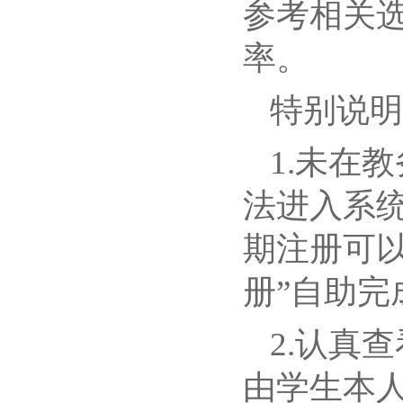
参考相关
率。
特别说明
1.未在
法进入系
期注册可以
册”自助完
2.认真
由学生本