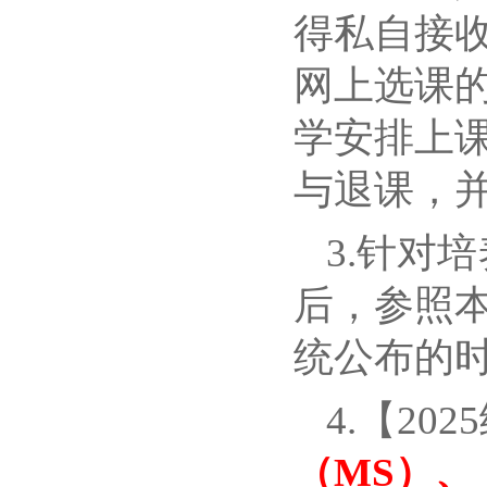
得私自接
网上选课
学安排上
与退课，
3.针对
后，参照
统公布的
4.【20
（MS）、