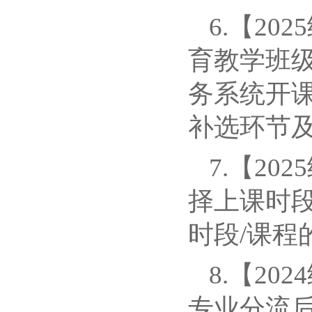
6.【20
育教学班
务系统开
补选环节
7.【2
择上课时
时段/课
8.【2
专业分流