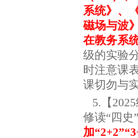
系统》、
磁场与波
在教务系
级的实验
时注意课
课切勿与
5.【20
修读“四史
加“2+2