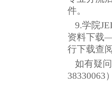
件。
9.学院
资料下载
行下载查
如有疑问
3833006