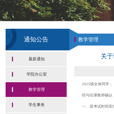
通知公告
教学管理
关于
最新通知
学院办公室
2025级全体同学：
教学管理
经与任课教师确认
学生事务
一、原考试时间安