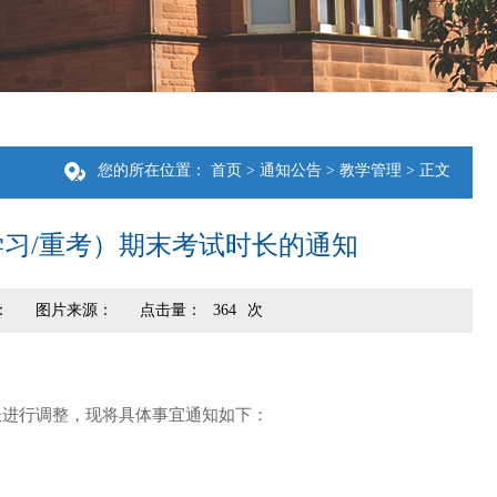
您的所在位置：
首页
>
通知公告
>
教学管理
> 正文
学习/重考）期末考试时长的通知
：
图片来源：
点击量：
364
次
长进行调整，现将具体事宜通知如下：