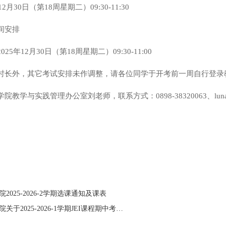
2月30日（第18周星期二）09:30-11:30
间安排
5年12月30日（第18周星期二）09:30-11:00
时长外，其它考试安排未作调整，请各位同学于开考前一周自行登录
学与实践管理办公室刘老师，联系方式：0898-38320063、lunaliu@u
025-2026-2学期选课通知及课表
下一篇：格拉斯哥海南学院关于2025-2026-1学期JEI课程期中考试（含重新学习）卷面成绩复查的通知