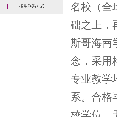
名校（全
招生联系方式
础之上，
斯哥海南
念，采用
专业教学
系。合格
校学位，