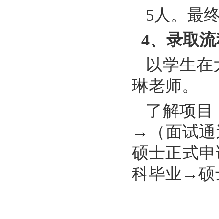
5
人。
最
4
、录取流
以学生在
琳老师。
了解项目
→（面试通
硕士正式申
科毕业→硕