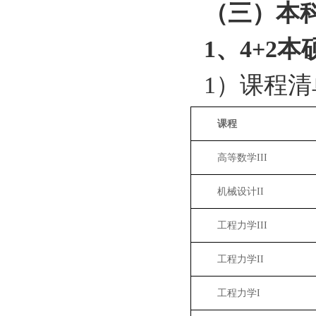
（三）本
1
、
4+2
本
1
）课程清
课程
高等数学
III
机械设计
II
工程力学
III
工程力学
II
工程力学
I