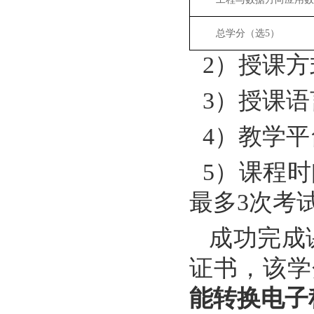
总学分（选
5
）
2
）授课方
3
）授课语
4
）教学平
5
）课程时
最多
3
次考
成功完成
证书，该学
能转换电子