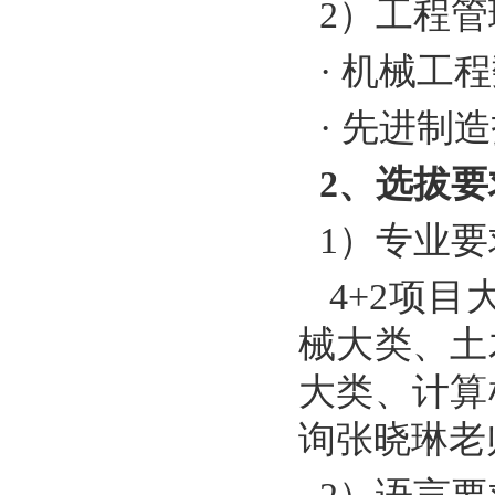
2
）工程管
·
机械工程
·
先进制造
2
、选拔要
1
）专业要
4+2
项目
械大类、土
大类、计算
询张晓琳老