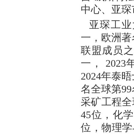
中心、亚琛
亚琛工业
一，欧洲著
联盟成员
一，
2023
2024
年泰晤
名全球第
99
采矿工程全
45
位，化学
位，物理学