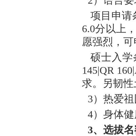
2
）语言要
项目申请
6.0
分以上
愿强烈，可
硕士入学
145|QR 160
求。另韧性
3
）
热爱祖
4
）
身体健
3
、选拔名