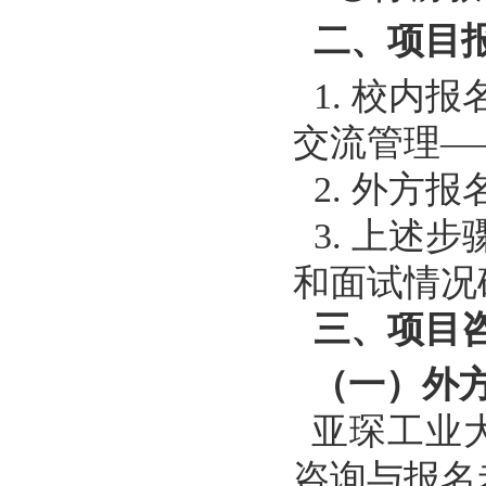
二、项目
1.
校内报
交流管理—
2.
外方报
3.
上述步
和面试情况
三、
项目
（一）外
亚琛工业
咨询与报名