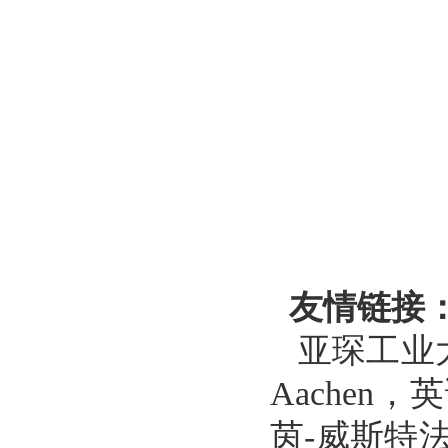
友情链接
亚琛工业
Aachen
，英
茵
-
威斯特