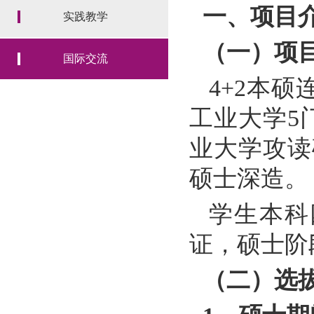
一、项目
实践教学
（一）项
国际交流
4+2
本硕
工业大学
5
业大学攻读
硕士深造。
学生本科
证，硕士阶
（二）选