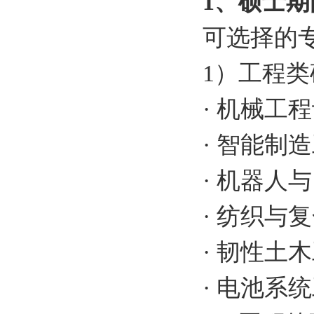
1
、硕士期
可选择的
1
）工程类
·
机械工程
·
智能制造
·
机器人与
·
纺织与复
·
韧性土木
·
电池系统