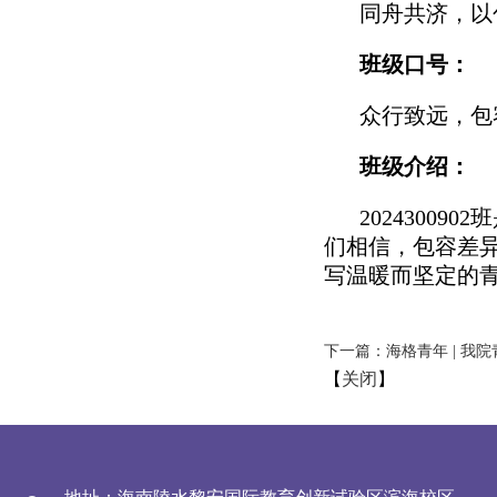
同舟共济，以
班级口号：
众行致远，包
班级介绍：
202430
们相信，包容差
写温暖而坚定的
【
关闭
】