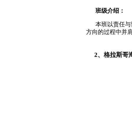
班级介绍：
本班以责任与
方向的过程中并
2、格拉斯哥