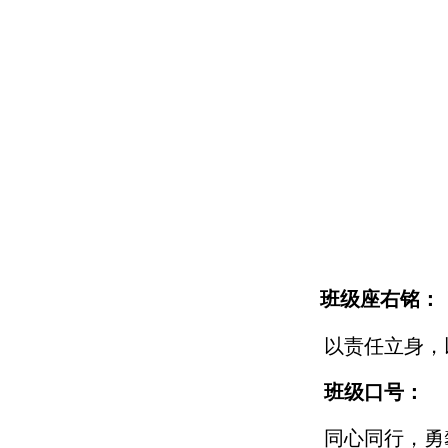
班级座右铭：
以责任立身，
班级口号：
同心同行，勇