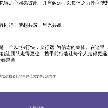
包容之心照亮彼此；并肩致远，以集体之力托举梦
容同行！梦想共筑，星光共赢！
0902班是一个以“独行快，众行远”为信念的集体。在
异能让团队走得更稳，携手前行能让每个人走得更远
青春篇章。
下一篇：海格青年 | 我院青协志愿者赴华中师范大学黎安滨海学校开展志愿宣传活动