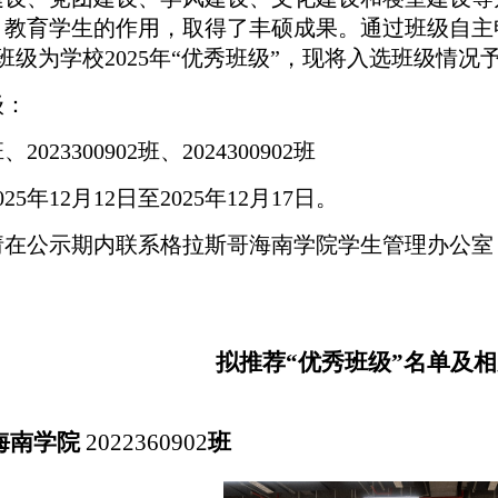
、教育学生的作用，取得了丰硕成果。通过班级自主
2班3个班级为学校2025年“优秀班级”，现将入选班级情
级：
班、2023300902班、2024300902班
年12月12日至2025年12月17日。
公示期内联系格拉斯哥海南学院学生管理办公室，联系电话：0
拟推荐“优秀班级”名单及
海南学院
2022360902
班