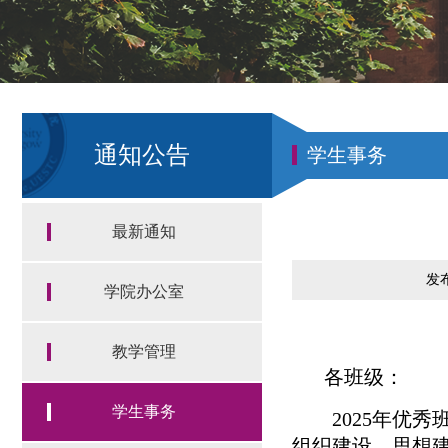
通知公告
学生事务
最新通知
发布
学院办公室
教学管理
各班级：
学生事务
2025年优
组织建设、思想