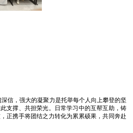
们深信，强大的凝聚力是托举每个人向上攀登的坚
彼此支撑、共担荣光。日常学习中的互帮互助，铸
友，正携手将团结之力转化为累累硕果，共同奔赴