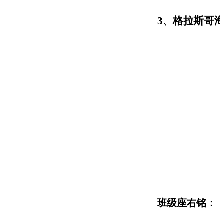
3、格拉斯哥
班级座右铭：