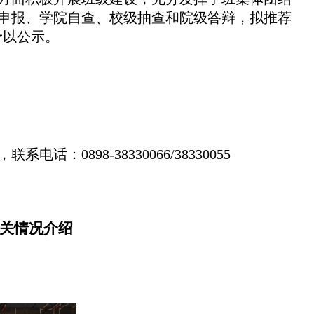
申报、学院自查、校级抽查和院级答辩，拟推荐
况予以公示。
898-38330066/38330055
相关情况介绍