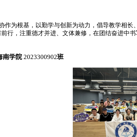
协作为根基，以勤学与创新为动力，倡导教学相长
肩前行，注重德才并进、文体兼修，在团结奋进中书
海南学院
2023300902
班