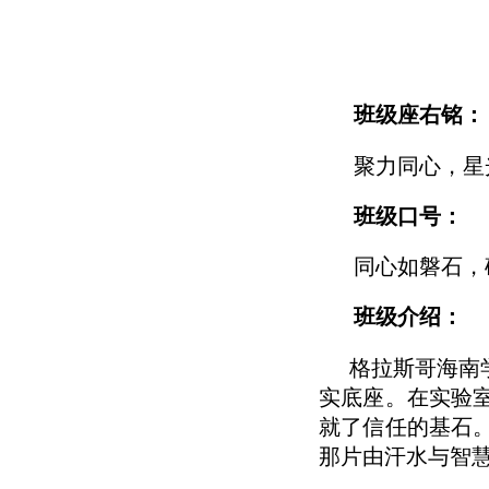
班级座右铭：
聚力同心，星
班级口号：
同心如磐石，
班级介绍：
格拉斯哥海南
实底座。在实验
就了信任的基石
那片由汗水与智